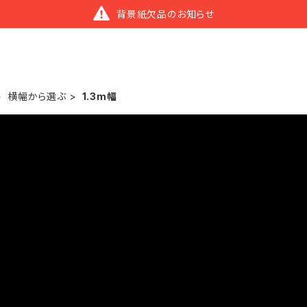
背景紙欠品のお知らせ
横幅から選ぶ
1.3m幅