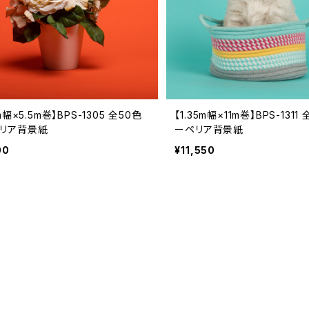
5m幅×5.5m巻】BPS-1305 全50色
【1.35m幅×11m巻】BPS-1311
ペリア背景紙
ーペリア背景紙
00
¥11,550