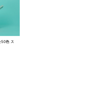
 全50色 ス