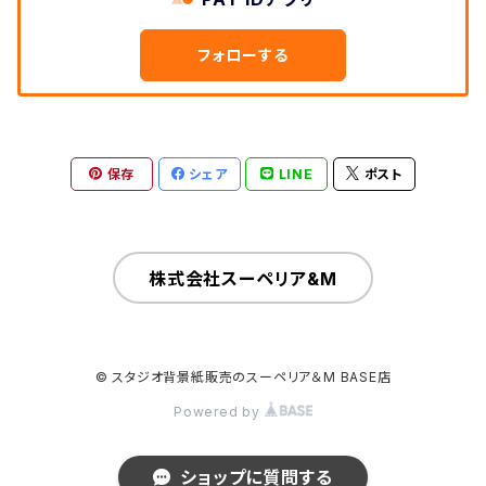
フォローする
保存
シェア
LINE
ポスト
株式会社スーペリア&M
© スタジオ背景紙販売のスーペリア＆M BASE店
Powered by
ショップに質問する