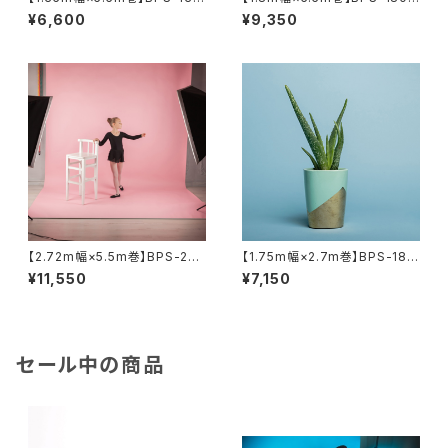
5 全50色 スーペリア背景紙
全17色 スーペリア背景紙
¥6,600
¥9,350
【2.72m幅×5.5m巻】BPS-270
【1.75m幅×2.7m巻】BPS-180
5 全50色 スーペリア背景紙
0 全50色 スーペリア背景紙
¥11,550
¥7,150
セール中の商品