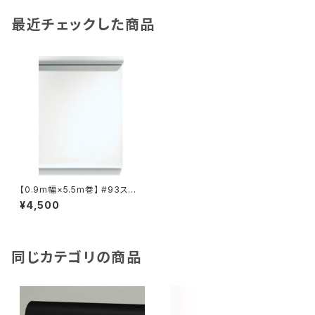
最近チェックした商品
【0.9m幅×5.5m巻】 #93スー
パーホワイト×５本セット スー
¥4,500
ペリア背景紙
同じカテゴリの商品