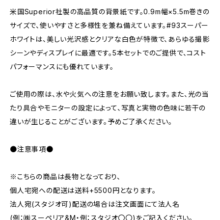
米国Superior社製の高品質の背景紙です。0.9m幅×5.5m巻きの
サイズで、使いやすさと多様性を兼ね備えています。#93スーパー
ホワイトは、美しい光沢感とクリアな白色が特徴で、あらゆる撮影
シーンやディスプレイに最適です。5本セットでのご提供で、コスト
パフォーマンスにも優れています。
ご使用の際は、水や火気への注意をお願い致します。また、光の当
たり具合やモニターの設定によって、写真と実物の色味に若干の
違いが生じることがございます。予めご了承ください。
●注意事項●
※こちらの商品は長物となっており、
個人宅宛への配送は送料+5500円となります。
法人宛(スタジオ可)配送の場合は注文画面にて法人名
(例：㈱スーペリア&M・例：スタジオ〇〇)をご記入ください。