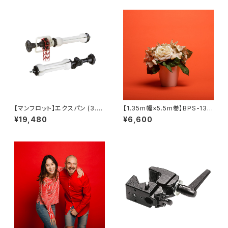
【マンフロット】エクスパン (3.5
【1.35m幅×5.5m巻】BPS-130
mメタルチェーン付) 046MC
5 全50色 スーペリア背景紙
¥19,480
¥6,600