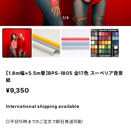
1
/4
【1.8m幅×5.5m巻】BPS-1805 全17色 スーペリア背景
紙
¥9,350
International shipping available
◎平日15時までのご注文で即日発送可能！