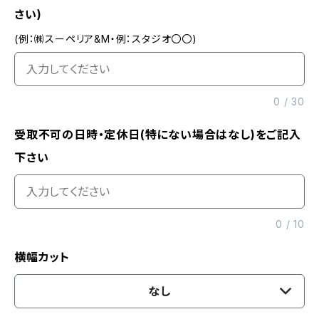
さい)
(例：㈱スーペリア&M・例：スタジオ〇〇)
0
/
30
受取不可の日時・定休日(特にない場合はなし)をご記入
下さい
0
/
10
横幅カット
なし