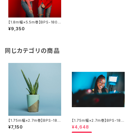
【1.8m幅×5.5m巻】BPS-1805
全17色 スーペリア背景紙
¥9,350
同じカテゴリの商品
【1.75m幅×2.7m巻】BPS-180
【1.75m幅×2.7m巻】BPS-180
0 全50色 スーペリア背景紙
0 廃番色 スーペリア背景紙
¥7,150
¥4,648