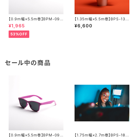
【0.9m幅×5.5m巻】BPM-095
【1.35m幅×5.5m巻】BPS-130
5 全17色 スーペリア背景紙
5 全50色 スーペリア背景紙
¥1,965
¥6,600
53%OFF
セール中の商品
【0.9m幅×5.5m巻】BPM-095
【1.75m幅×2.7m巻】BPS-180