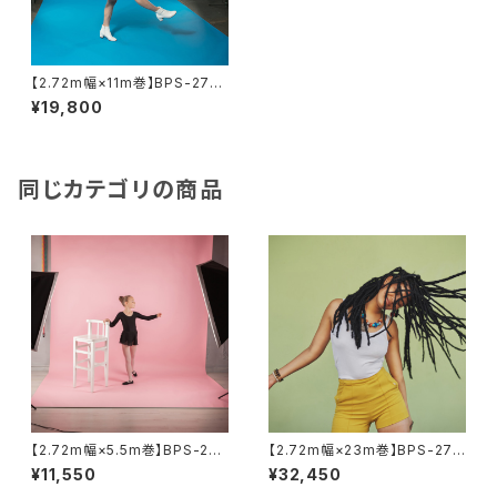
【2.72m幅×11m巻】BPS-2711
全50色 スーペリア背景紙
¥19,800
同じカテゴリの商品
【2.72m幅×5.5m巻】BPS-270
【2.72m幅×23m巻】BPS-272
5 全50色 スーペリア背景紙
5 全50色 スーペリア背景紙
¥11,550
¥32,450