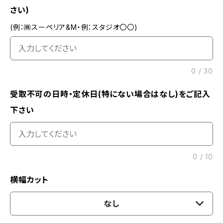
さい)
(例：㈱スーペリア&M・例：スタジオ〇〇)
0
/
30
受取不可の日時・定休日(特にない場合はなし)をご記入
下さい
0
/
10
横幅カット
なし