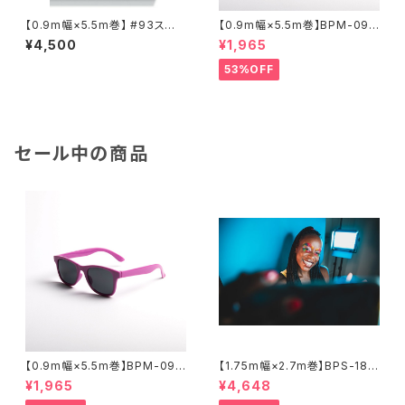
【0.9m幅×5.5m巻】 #93スー
【0.9m幅×5.5m巻】BPM-095
パーホワイト×５本セット スー
5 全17色 スーペリア背景紙
¥4,500
¥1,965
ペリア背景紙
53%OFF
セール中の商品
【0.9m幅×5.5m巻】BPM-095
【1.75m幅×2.7m巻】BPS-180
5 全17色 スーペリア背景紙
0 廃番色 スーペリア背景紙
¥1,965
¥4,648