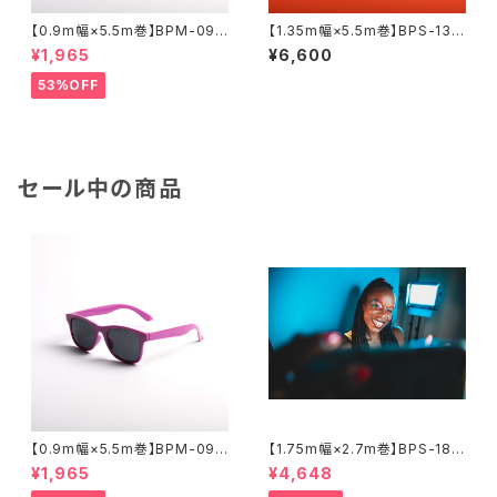
【0.9m幅×5.5m巻】BPM-095
【1.35m幅×5.5m巻】BPS-130
5 全17色 スーペリア背景紙
5 全50色 スーペリア背景紙
¥1,965
¥6,600
53%OFF
セール中の商品
【0.9m幅×5.5m巻】BPM-095
【1.75m幅×2.7m巻】BPS-180
5 全17色 スーペリア背景紙
0 廃番色 スーペリア背景紙
¥1,965
¥4,648