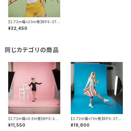
【2.72m幅×23m巻】BPS-272
5 全50色 スーペリア背景紙
¥32,450
同じカテゴリの商品
【2.72m幅×5.5m巻】BPS-270
【2.72m幅×11m巻】BPS-2711
5 全50色 スーペリア背景紙
全50色 スーペリア背景紙
¥11,550
¥19,800