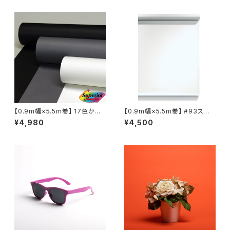
【0.9m幅×5.5m巻】 17色から
【0.9m幅×5.5m巻】 #93スー
選択3本セット スーペリア背景
パーホワイト×５本セット スー
¥4,980
¥4,500
紙
ペリア背景紙