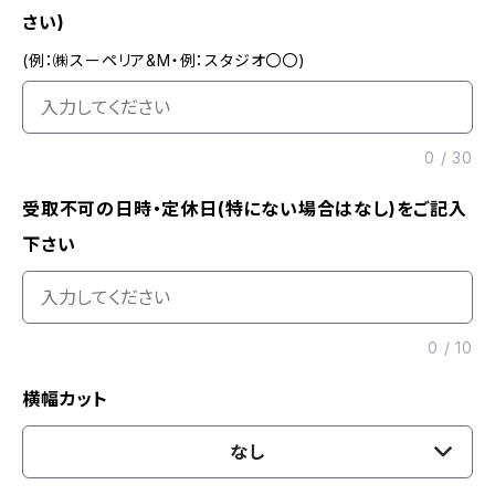
さい)
(例：㈱スーペリア&M・例：スタジオ〇〇)
0
/
30
受取不可の日時・定休日(特にない場合はなし)をご記入
下さい
0
/
10
横幅カット
なし