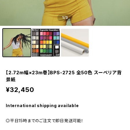
1
/3
【2.72m幅×23m巻】BPS-2725 全50色 スーペリア背
景紙
¥32,450
International shipping available
◎平日15時までのご注文で即日発送可能！