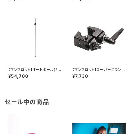
【マンフロット】オートポール(2本
【マンフロット】スーパークランプ
セット) 伸縮210㎝〜370㎝ 03
035
¥54,700
¥7,730
2
セール中の商品