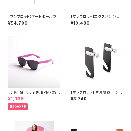
【マンフロット】オートポール(2本
【マンフロット】エクスパン (3.5
セット) 伸縮210㎝〜370㎝ 03
mメタルチェーン付) 046MC
¥54,700
¥19,480
2
【0.9m幅×5.5m巻】BPM-095
【マンフロット】 背景紙取付 シン
5 全17色 スーペリア背景紙
グルフック 059
¥1,965
¥3,740
53%OFF