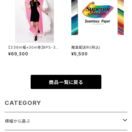
【3.56m幅×30m巻】BPS-353
離島配送料(税込)
0 全4色 スーペリア背景紙
¥69,300
¥5,500
商品一覧に戻る
CATEGORY
横幅から選ぶ