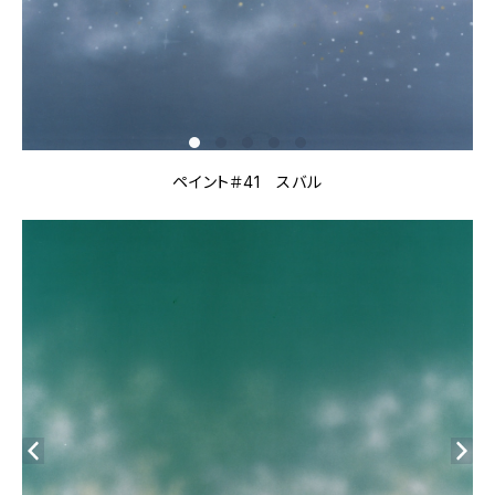
ペイント＃41 スバル