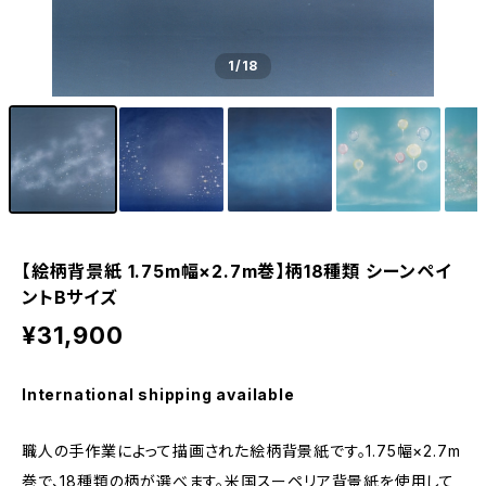
1
/18
【絵柄背景紙 1.75m幅×2.7m巻】柄18種類 シーンペイ
ントBサイズ
¥31,900
International shipping available
職人の手作業によって描画された絵柄背景紙です。1.75幅×2.7m
巻で、18種類の柄が選べます。米国スーペリア背景紙を使用して