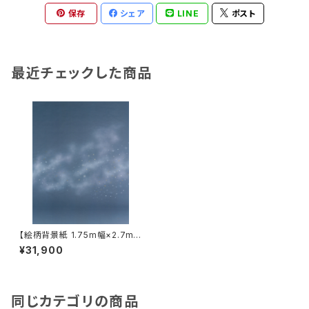
保存
シェア
LINE
ポスト
最近チェックした商品
【絵柄背景紙 1.75m幅×2.7m
巻】柄18種類 シーンペイントB
¥31,900
サイズ
同じカテゴリの商品