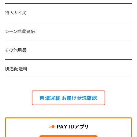
1.75m幅・1.8m幅
23m巻き
特大サイズ
1.3m幅
11m巻き
シーン柄背景紙
0.9m幅
5.5m巻き
その他用品
2.7m巻き
別途配送料
西濃運輸 お届け状況確認
PAY IDアプリ