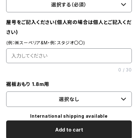
選択する（必須）
屋号をご記入ください(個人宛の場合は個人とご記入くだ
さい)
(例：㈱スーペリア&M・例：スタジオ〇〇)
0
/
30
裾板おもり 1.8m用
選択なし
International shipping available
Add to cart