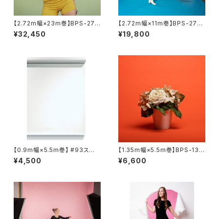
【2.72m幅×23m巻】BPS-272
【2.72m幅×11m巻】BPS-2711
5 全50色 スーペリア背景紙
全50色 スーペリア背景紙
¥32,450
¥19,800
【0.9m幅×5.5m巻】 #93スー
【1.35m幅×5.5m巻】BPS-130
パーホワイト×５本セット スー
5 全50色 スーペリア背景紙
¥4,500
¥6,600
ペリア背景紙