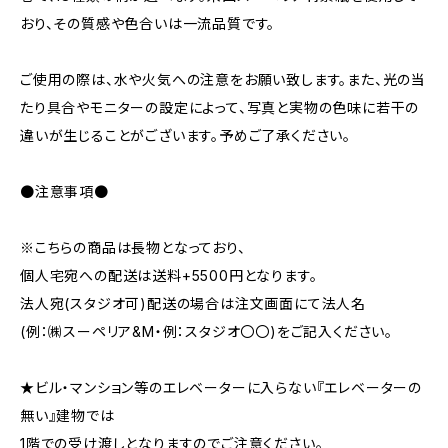
おり、その質感や色合いは一流品質です。
ご使用の際は、水や火気への注意をお願い致します。また、光の当
たり具合やモニターの設定によって、写真と実物の色味に若干の
違いが生じることがございます。予めご了承ください。
●注意事項●
※こちらの商品は長物となっており、
個人宅宛への配送は送料+5500円となります。
法人宛(スタジオ可)配送の場合は注文画面にて法人名
(例：㈱スーペリア&M・例：スタジオ〇〇)をご記入ください。
★ビル・マンション等のエレベーターに入らない『エレベーターの
無い』建物では
1階での受け渡しとなりますのでご注意ください。