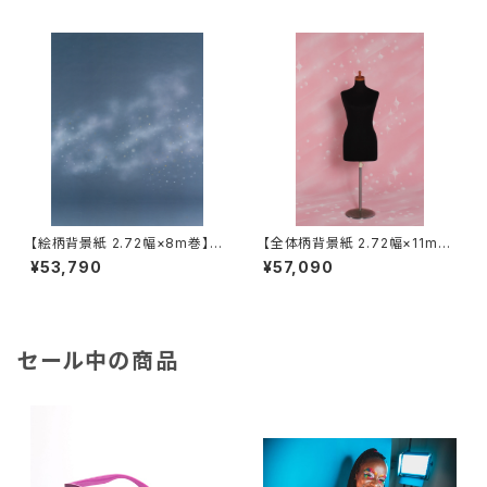
【絵柄背景紙 2.72幅×8m巻】柄
【全体柄背景紙 2.72幅×11m
18種類 シーンペイントJサイズ
巻】 柄12種類 シーンパターン
¥53,790
¥57,090
セール中の商品